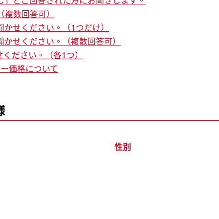
増し」とご回答された方にお聞きします。
（複数回答可）
聞かせください。（1つだけ）
聞かせください。（複数回答可）
せください。（各1つ）
ュー価格について
様
性別