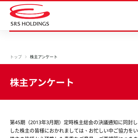
トップ
株主アンケート
株主アンケート
第45期（2013年3月期）定時株主総会の決議通知に同
した株主の皆様におかれましては、お忙しい中ご協力をい