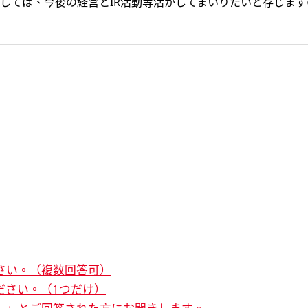
しては、今後の経営とIR活動等活かしてまいりたいと存じま
さい。（複数回答可）
ださい。（1つだけ）