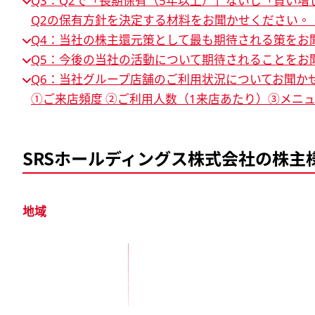
Q3：Q2で「長期保有（5年以上）」ないし「買い
Q2の保有方針を決定する材料をお聞かせください。
Q4：当社の株主還元策として最も期待される策をお
Q5：今後の当社の活動について期待されることをお
Q6：当社グループ店舗のご利用状況についてお聞か
①ご来店頻度 ②ご利用人数（1来店あたり）③メニ
SRSホールディングス株式会社の株主
地域