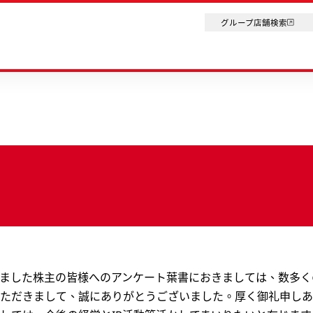
グループ店舗検索
封しました株主の皆様へのアンケート葉書におきましては、数多
ただきまして、誠にありがとうございました。厚く御礼申しあ